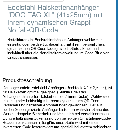
Edelstahl Halskettenanhänger
"DOG TAG XL" (41x25mm) mit
Ihrem dynamischen Grappt-
Notfall-QR-Code
Notfalldaten als Edelstahlanhänger. Anhänger wahlweise
einseitig oder beidseitig, dauerhaft mit ihrem persönlichen,
dynamischen QR-Code lasergraviert. Stets aktuell und
individuell über die Notfallseitenverwaltung im Code Blue von
Grappt anpassbar.
Produktbeschreibung
Der abgerundete Edelstahl-Anhänger (Rechteck 4,1 x 2,5 cm), ist
für Halsketten optimal geeignet. (Stabile Edelstahl
Anhängerschlaufe für Halsketten bis 2.5mm Dicke). Wahlweise
einseitig oder beidseitig mit Ihrem dynamischen QR-Code
versehen und härtesten Anforderungen gewachsen. Der auf
beiden Seiten gravierte Anhänger bietet, im wahrsten Sinne des
Wortes, doppelte Sicherheit und lässt sich bei verschiedensten
Lichtverhältnissen zuverlässig von beliebigen Smartphone-Code-
Readern einscannen. (Die glänzende Seite wird mit einem
invertierten Code lasergraviert um speziell bei extrem schlechten