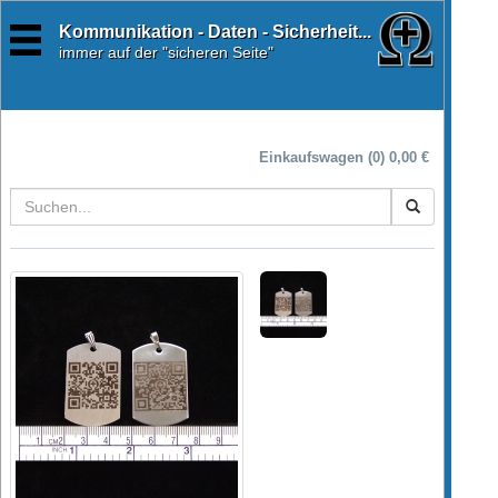
Kommunikation - Daten - Sicherheit...
immer
auf der "sicheren Seite"
Einkaufswagen (0) 0,00 €