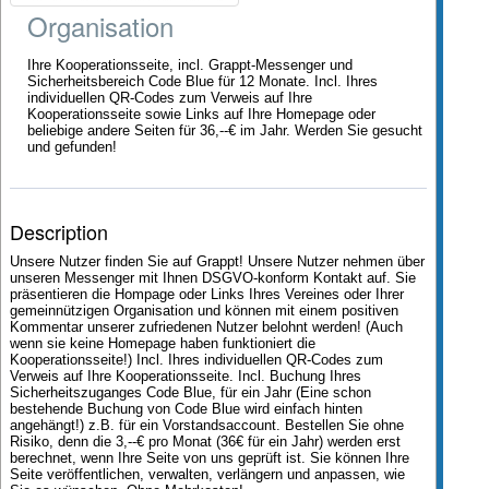
Organisation
Ihre Kooperationsseite, incl. Grappt-Messenger und
Sicherheitsbereich Code Blue für 12 Monate. Incl. Ihres
individuellen QR-Codes zum Verweis auf Ihre
Kooperationsseite sowie Links auf Ihre Homepage oder
beliebige andere Seiten für 36,--€ im Jahr. Werden Sie gesucht
und gefunden!
Description
Unsere Nutzer finden Sie auf Grappt! Unsere Nutzer nehmen über
unseren Messenger mit Ihnen DSGVO-konform Kontakt auf. Sie
präsentieren die Hompage oder Links Ihres Vereines oder Ihrer
gemeinnützigen Organisation und können mit einem positiven
Kommentar unserer zufriedenen Nutzer belohnt werden! (Auch
wenn sie keine Homepage haben funktioniert die
Kooperationsseite!) Incl. Ihres individuellen QR-Codes zum
Verweis auf Ihre Kooperationsseite. Incl. Buchung Ihres
Sicherheitszuganges Code Blue, für ein Jahr (Eine schon
bestehende Buchung von Code Blue wird einfach hinten
angehängt!) z.B. für ein Vorstandsaccount. Bestellen Sie ohne
Risiko, denn die 3,--€ pro Monat (36€ für ein Jahr) werden erst
berechnet, wenn Ihre Seite von uns geprüft ist. Sie können Ihre
Seite veröffentlichen, verwalten, verlängern und anpassen, wie