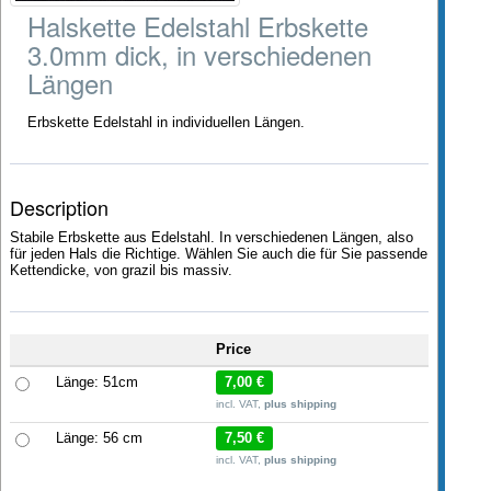
Halskette Edelstahl Erbskette
3.0mm dick, in verschiedenen
Längen
Erbskette Edelstahl in individuellen Längen.
Description
Stabile Erbskette aus Edelstahl. In verschiedenen Längen, also
für jeden Hals die Richtige. Wählen Sie auch die für Sie passende
Kettendicke, von grazil bis massiv.
Price
Länge: 51cm
7,00 €
incl. VAT,
plus shipping
Länge: 56 cm
7,50 €
incl. VAT,
plus shipping