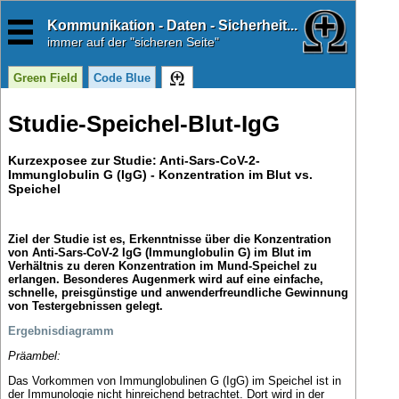
Kommunikation - Daten - Sicherheit...
immer
auf der "sicheren Seite"
Green Field
Code Blue
Studie-Speichel-Blut-IgG
Kurzexposee zur Studie: Anti-Sars-CoV-2-
Immunglobulin G (IgG) - Konzentration im Blut vs.
Speichel
Ziel der Studie ist es, Erkenntnisse über die Konzentration
von Anti-Sars-CoV-2 IgG (Immunglobulin G) im Blut im
Verhältnis zu deren Konzentration im Mund-Speichel zu
erlangen. Besonderes Augenmerk wird auf eine einfache,
schnelle, preisgünstige und anwenderfreundliche Gewinnung
von Testergebnissen gelegt.
Ergebnisdiagramm
Präambel:
Das Vorkommen von Immunglobulinen G (IgG) im Speichel ist in
der Immunologie nicht hinreichend betrachtet. Dort wird in der