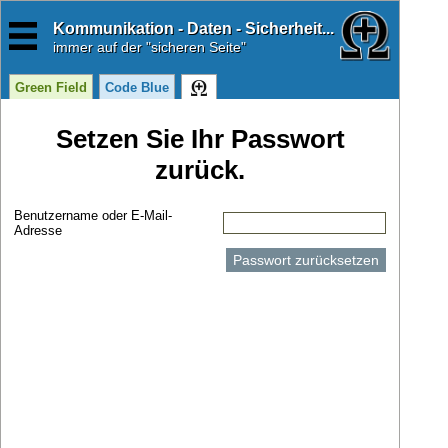
Kommunikation - Daten - Sicherheit...
immer
auf der "sicheren Seite"
Green Field
Code Blue
Setzen Sie Ihr Passwort
zurück.
Benutzername oder E-Mail-
Adresse
Passwort zurücksetzen